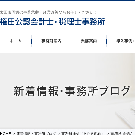
太田市周辺の事業承継・経営改善ならお任せください！
>
>
> 事務所通信7
HOME
新着情報・事務所ブログ
事務所通信（ＰＤＦ配信）