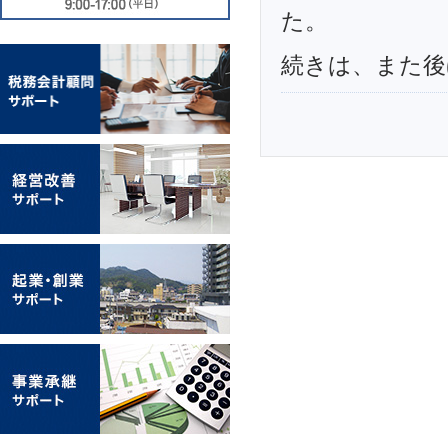
た。
続きは、また後