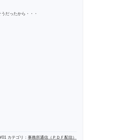
そうだったから・・・
9/01
カテゴリ：
事務所通信（ＰＤＦ配信）