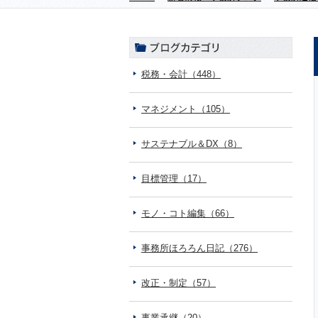
税務・会計（448）
マネジメント（105）
サステナブル＆DX（8）
目標管理（17）
モノ・コト編集（66）
事務所ほろろん日記（276）
改正・制定（57）
事業承継（20）