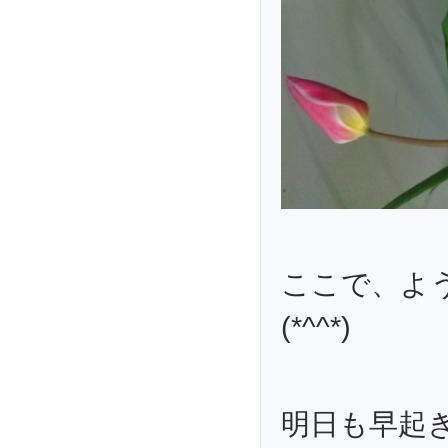
ここで、よ
(*^^*)
明日も早起