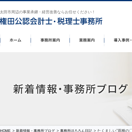
太田市周辺の事業承継・経営改善ならお任せください！
>
>
> たくましい”原種の
HOME
新着情報・事務所ブログ
事務所ほろろん日記