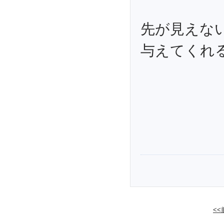
先が見えな
与えてくれ
<