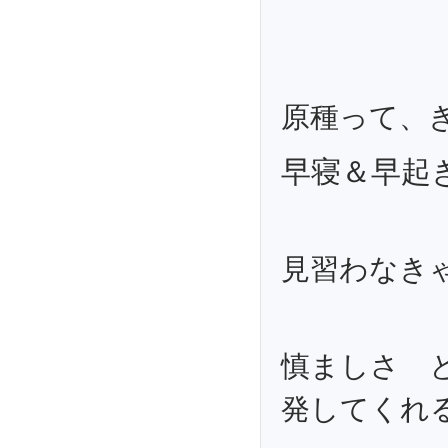
原種って、
早寝＆早起
見習わなきゃ～
慎ましさ 
発してくれ