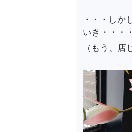
・・・しか
いき・・・
（もう、店