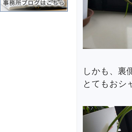
しかも、裏
とてもおシ