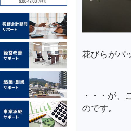
花びらがパ
・・・が、
のです。