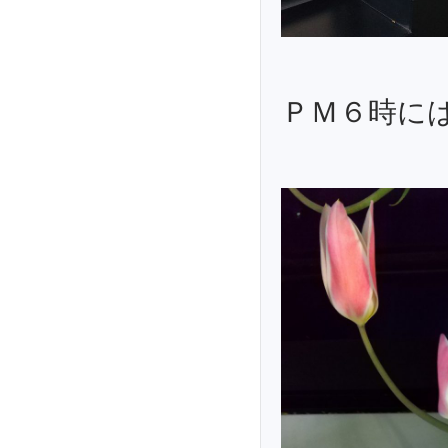
ＰＭ６時に