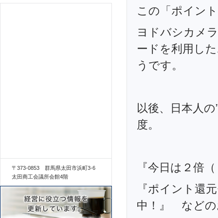
この「ポイント
ヨドバシカメラ
ードを利用した
うです。
以後、日本人の
度。
『今日は２倍（
〒373-0853 群馬県太田市浜町3-6
太田商工会議所会館4階
『ポイント還元
中！』 などの