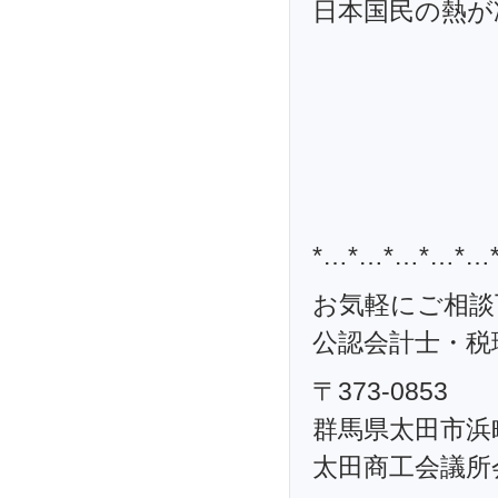
日本国民の熱が
*…*…*…*…*…
お気軽にご相談
公認会計士・税理
〒373-0853
群馬県太田市浜町
太田商工会議所