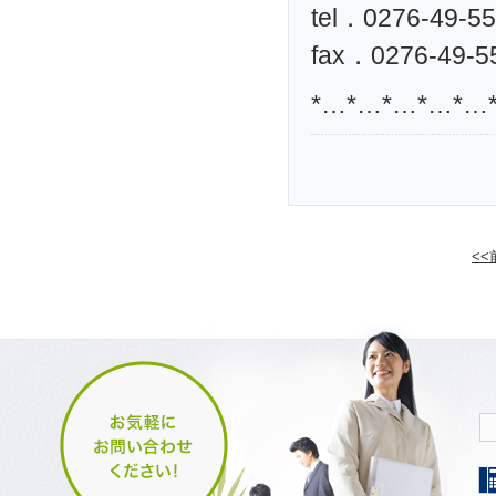
tel．0276-49-5
fax．0276-49-5
*…*…*…*…*…
<