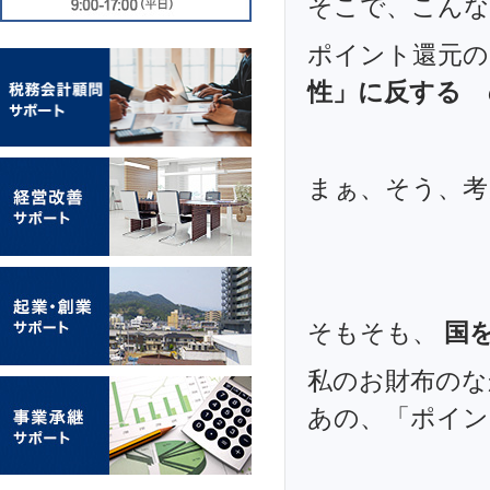
そこで、こんな
ポイント還元
性」に反する
まぁ、そう、考
そもそも、
国
私のお財布のな
あの、「ポイン