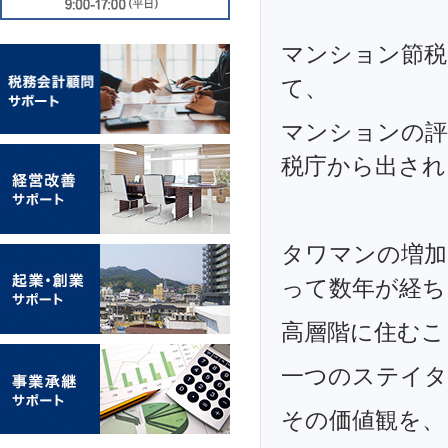
マンション節税
て、
マンションの評
税庁から出され
タワマンの増加
って数年が経ち
高層階に住むこ
一つのステイ
その価値観を、