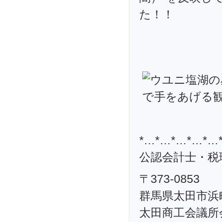
た！！
*…*…*…*…*…
公認会計士・税理
〒373-0853
群馬県太田市浜町
太田商工会議所