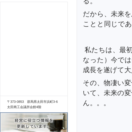
る。
だから、未来を
ことと同じであ
私たちは、最初
なった）今では
成長を遂げて大
その、物凄い変
いて、未来の変
ん。。。
〒373-0853 群馬県太田市浜町3-6
太田商工会議所会館4階