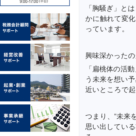
「胸騒ぎ」とは
かに触れて変化
っています。
興味深かったの
「扁桃体の活動
う未来を想い予
近いところで起
つまり、”未来
思い出している