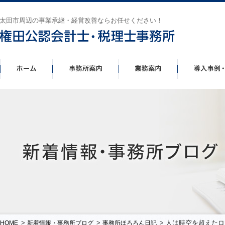
太田市周辺の事業承継・経営改善ならお任せください！
>
>
> 人は時空を超えたロ
HOME
新着情報・事務所ブログ
事務所ほろろん日記