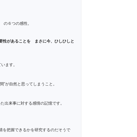
の６つの感性。
要性があることを まさに今、ひしひしと
ています。
人間”が自然と思ってしまうこと。
いた出来事に対する感情の記憶です。
感情を把握できるかを研究するのだそうで