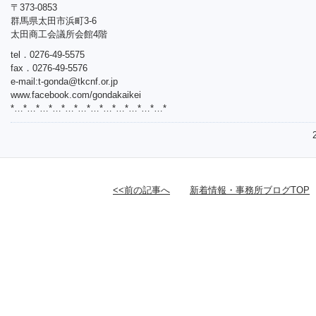
〒373-0853
群馬県太田市浜町3-6
太田商工会議所会館4階
tel．0276-49-5575
fax．0276-49-5576
e-mail:
t-gonda@tkcnf.or.jp
www.facebook.com/gondakaikei
*…*…*…*…*…*…*…*…*…*…*…*…*
<<前の記事へ
新着情報・事務所ブログTOP