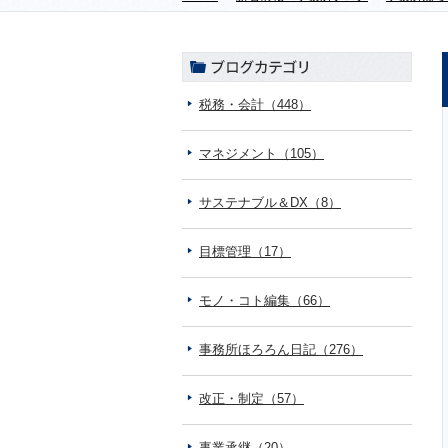
税務・会計（448）
マネジメント（105）
サステナブル＆DX（8）
目標管理（17）
モノ・コト編集（66）
事務所ほろろん日記（276）
改正・制定（57）
事業承継（20）