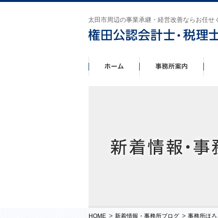
太田市周辺の事業承継・経営改善ならお任せ
>
>
HOME
新着情報・事務所ブログ
事務所ほろ