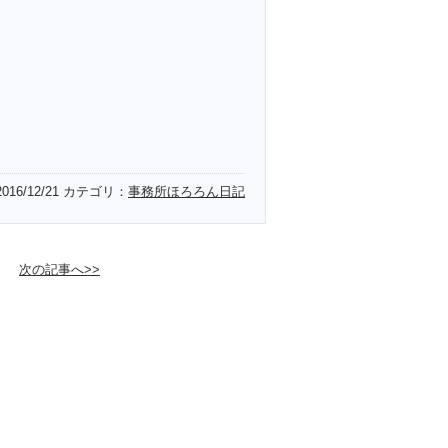
2016/12/21
カテゴリ：
事務所ほろろん日記
次の記事へ>>