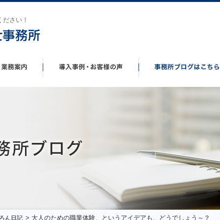
ください！
> 大人のための職業体験、というアイデアも、どうでしょう～？
ろん日記