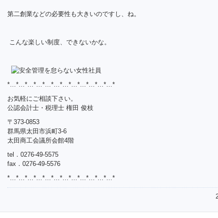
第二創業などの必要性も大きいのですし、ね。
こんな楽しい制度、できないかな。
*…*…*…*…*…*…*…*…*…*…*…*…*
お気軽にご相談下さい。
公認会計士・税理士 権田 俊枝
〒373-0853
群馬県太田市浜町3-6
太田商工会議所会館4階
tel．0276-49-5575
fax．0276-49-5576
*…*…*…*…*…*…*…*…*…*…*…*…*