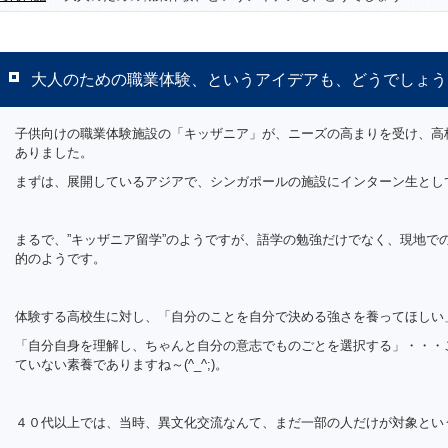
大人のための職業体験、というアイデアも、どうでしょう
子供向けの職業体験施設の「キッザニア」が、ニーズの高まりを受け、高
ありました。
まずは、展開しているアジアで、シンガポールの施設にインターン生とし
まるで、”キッザニア留学”のようですが、語学の勉強だけでなく、現地で
的のようです。
体験する高校生に対し、「自分のことを自分で決める強さを養ってほしい
「自分自身を理解し、ちゃんと自分の意志でものごとを選択する」・・・
ていない素養でありますね～(^_^;)。
４０代以上では、当時、異文化交流なんて、まだ一部の人だけが対象とい