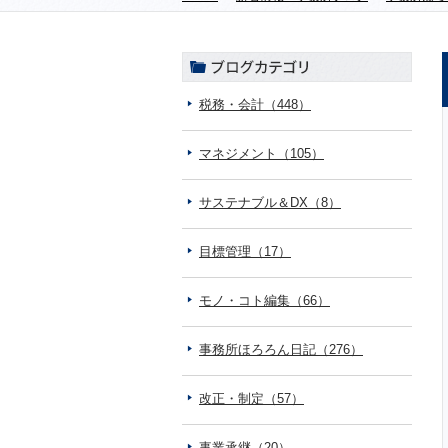
税務・会計（448）
マネジメント（105）
サステナブル＆DX（8）
目標管理（17）
モノ・コト編集（66）
事務所ほろろん日記（276）
改正・制定（57）
事業承継（20）