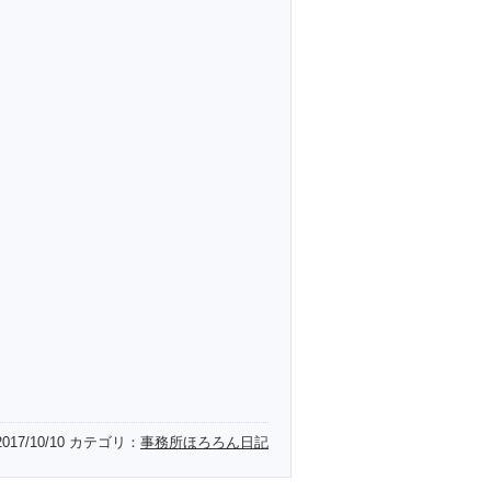
2017/10/10
カテゴリ：
事務所ほろろん日記