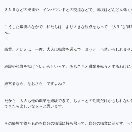
ＳＮＳなどの発達や、インバウンドとの交流などで、国境はどんどん薄く
こうした環境のなかで、私たちは、より大きな視点をもって、”人生”も”職
ん。
職業、といえば、一度、大人は職業を選んでしまうと、当然かもしれませ
経験や視野を拡げたいからといって、あちこちと職業を転々とするわけに
経営者なら、なおさら ですよね？
だから、大人も他の職業を経験できて、ちょっとの期間だけかもしれない
できたら楽しいなぁ～と思います。
その経験で得たものを自分の職場に持ち帰って、自分の職業に活かす、っ