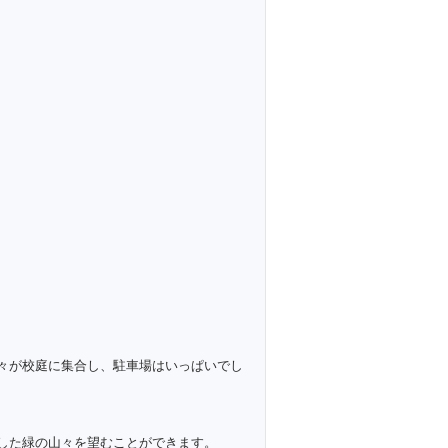
々が校庭に集合し、駐車場はいっぱいでし
した緑の山々を望むことができます。