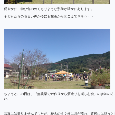
穏やかに、学び舎のぬくもりような形跡が確かにあります。
子どもたちの明るい声が今にも校舎から聞こえてきそう・・
ちょうどこの日は、『無農薬で米作りから酒造りを楽しむ会』の参加の方
た。
写真には撮りませんでしたが、校舎のすぐ横に川が流れ、背後には悠々と