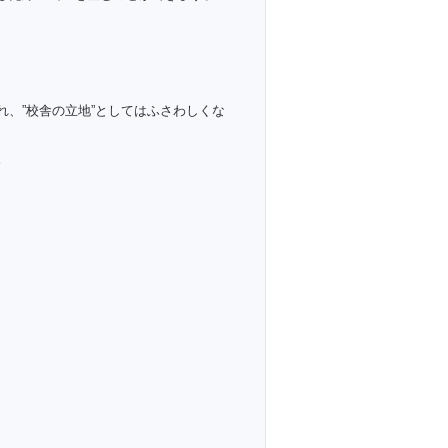
、”校舎の立地”としてはふさわしくな
。