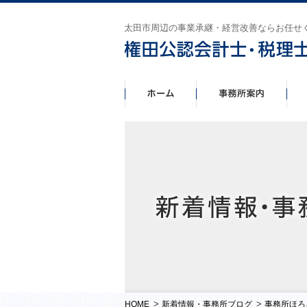
太田市周辺の事業承継・経営改善ならお任せ
>
>
HOME
新着情報・事務所ブログ
事務所ほろ