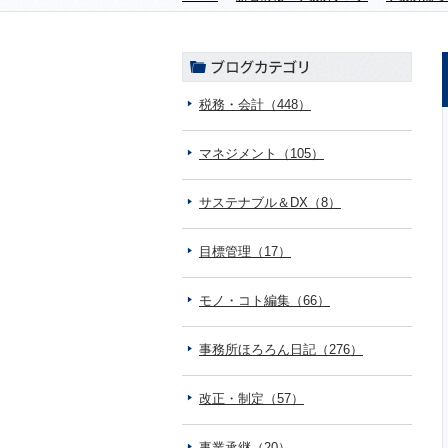
税務・会計（448）
マネジメント（105）
サステナブル＆DX（8）
目標管理（17）
モノ・コト編集（66）
事務所ほろろん日記（276）
改正・制定（57）
事業承継（20）