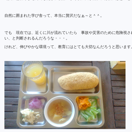
自然に囲まれた学び舎って、本当に贅沢だなぁ～と＾＾。
でも 現在では、近くに川が流れていたら 事故や災害のために危険視され
い、と判断されるんだろうな・・・。
けれど、伸びやかな環境って、教育にはとても大切なんだろうと思います