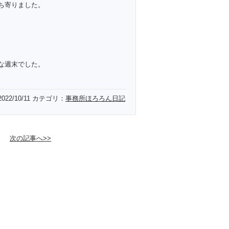
ち寄りました。
な週末でした。
2022/10/11
カテゴリ：
事務所ほろろん日記
次の記事へ>>