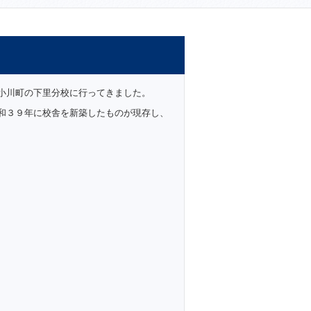
小川町の下里分校に行ってきました。
和３９年に校舎を新築したものが現存し、