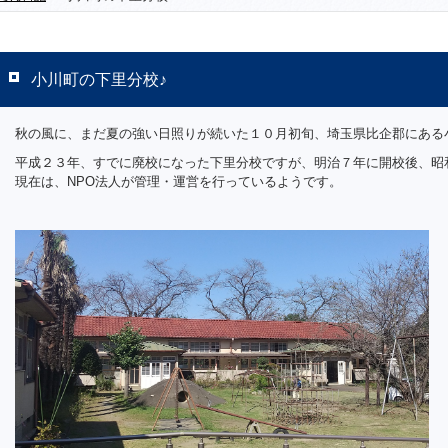
小川町の下里分校♪
秋の風に、まだ夏の強い日照りが続いた１０月初旬、埼玉県比企郡にある
平成２３年、すでに廃校になった下里分校ですが、明治７年に開校後、昭
現在は、NPO法人が管理・運営を行っているようです。