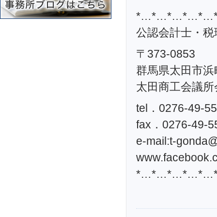
*…*…*…*…*…
公認会計士・税理
〒373-0853
群馬県太田市浜町
太田商工会議所
tel．0276-49-5
fax．0276-49-5
e-mail:
t-gonda@t
www.facebook.c
*…*…*…*…*…