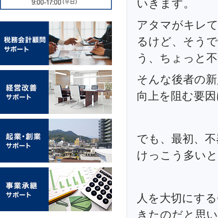
いきます。
アタマがキレて
るけど、そうで
う、ちょっと不
そんな後者の新
向上を阻む要因
でも、最初、不
けっこう多いと思
人を大切にする
きたのだと思い