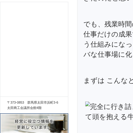
でも、残業時間
仕事だけの成果
う仕組みになっ
バな仕事場に化
まずは こんな
〒373-0853 群馬県太田市浜町3-6
太田商工会議所会館4階