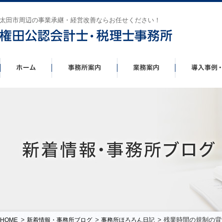
太田市周辺の事業承継・経営改善ならお任せください！
>
>
> 残業時間の規制の
HOME
新着情報・事務所ブログ
事務所ほろろん日記