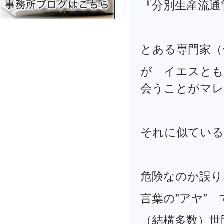
『分別生産流通
とある専門家（
が イエスとも
会うことがマ
それに似ている
危険なのか誤り
言葉の”アヤ”
（結構多数）世