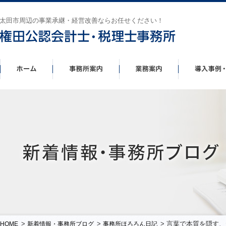
太田市周辺の事業承継・経営改善ならお任せください！
>
>
> 言葉で本質を隠す
HOME
新着情報・事務所ブログ
事務所ほろろん日記