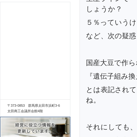
しょうか？
５％っていうけ
など、次の疑惑
国産大豆で作ら
『遺伝子組み換
とは表記されて
ね。
〒373-0853 群馬県太田市浜町3-6
太田商工会議所会館4階
それにしても、