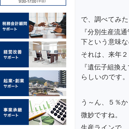
で、調べてみた
『分別生産流通
下という意味な
それは、来年２
『遺伝子組換え
らしいのです。
う～ん、５％か
微妙ですね。
生産ラインで 