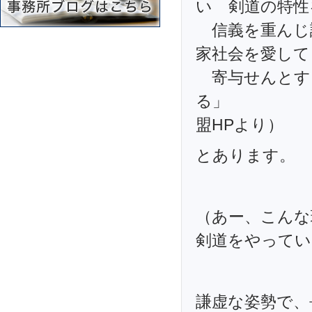
い 剣道の特性
信義を重んじ
家社会を愛して
寄与せんとす
る」
盟HPより）
とあります。
（あー、こんな
剣道をやってい
謙虚な姿勢で、