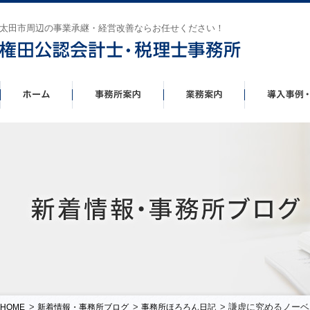
太田市周辺の事業承継・経営改善ならお任せください！
>
>
> 謙虚に究めるノーベ
HOME
新着情報・事務所ブログ
事務所ほろろん日記