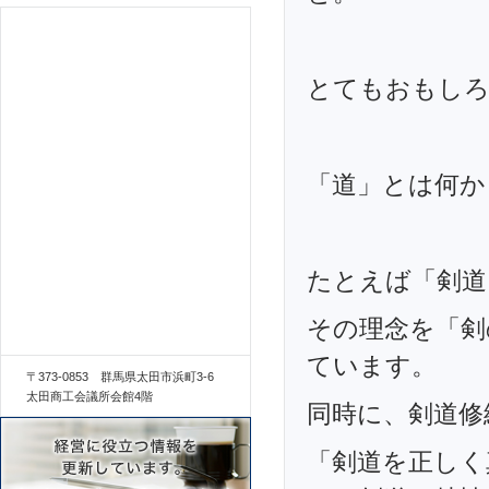
とてもおもしろ
「道」とは何か
たとえば「剣道
その理念を「剣
ています。
〒373-0853 群馬県太田市浜町3-6
太田商工会議所会館4階
同時に、剣道修
「剣道を正しく