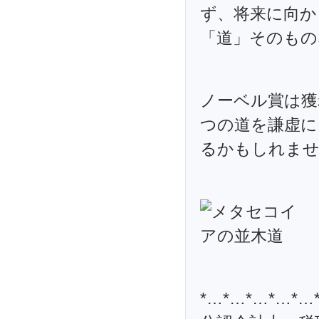
ず、将来に向か
「道」そのもの
ノーベル賞は獲
つの道を謙虚に
るかもしれません(
*…*…*…*…*…