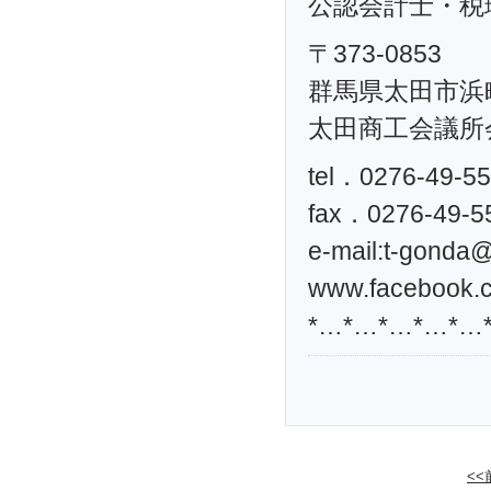
公認会計士・税理
〒373-0853
群馬県太田市浜町
太田商工会議所
tel．0276-49-5
fax．0276-49-5
e-mail:
t-gonda@t
www.facebook.c
*…*…*…*…*…
<