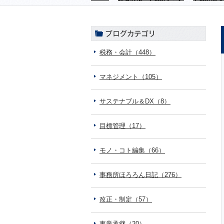
税務・会計（448）
マネジメント（105）
サステナブル＆DX（8）
目標管理（17）
モノ・コト編集（66）
事務所ほろろん日記（276）
改正・制定（57）
事業承継（20）