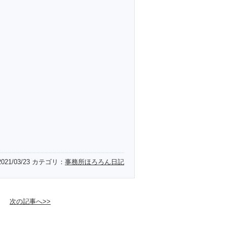
2021/03/23
カテゴリ：
事務所ほろろん日記
次の記事へ>>