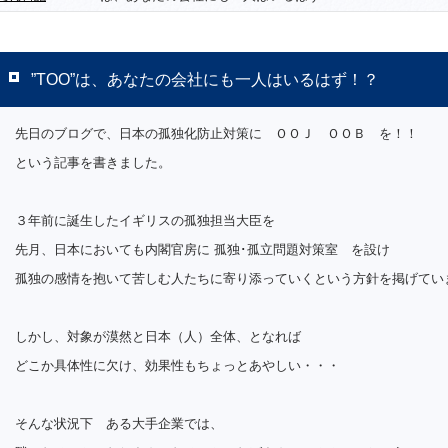
”TOO”は、あなたの会社にも一人はいるはず！？
先日のブログで、日本の孤独化防止対策に ＯＯＪ ＯＯＢ を！！
という記事を書きました。
３年前に誕生したイギリスの孤独担当大臣を
先月、日本においても内閣官房に 孤独･孤立問題対策室 を設け
孤独の感情を抱いて苦しむ人たちに寄り添っていくという方針を掲げてい
しかし、対象が漠然と日本（人）全体、となれば
どこか具体性に欠け、効果性もちょっとあやしい・・・
そんな状況下 ある大手企業では、