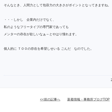
そんなとき、人間力として包容力の大きさがポイントとなってきますね。
・・・しかし 企業内だけでなく、
私のようなフリータイプの専門家であっても
メンターの存在が欲しいなぁ～とやはり憧れます。
個人的に ＴＯＯの存在を希望しせいる ごんだ なのでした。
<<前の記事へ
新着情報・事務所ブログTOP