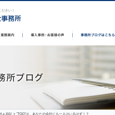
ください！
> ”TOO”は、あなたの会社にも一人はいるはず！？
ろん日記