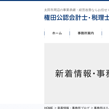
太田市周辺の事業承継・経営改善ならお任せ
>
>
HOME
新着情報・事務所ブログ
事務所ほろ