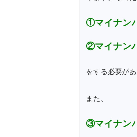
①マイナン
②マイナン
をする必要があ
また、
③マイナン