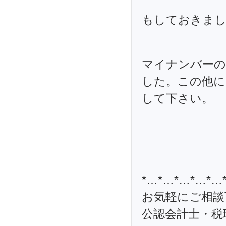
もしておきま
マイナンバーの
した。この他に
して下さい。
*…*…*…*…*…
お気軽にご相談
公認会計士・税理