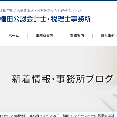
太田市周辺の事業承継・経営改善ならお任せください！
>
>
> マイナンバーの基礎知識⑬
HOME
新着情報・事務所ブログ
改正・制定