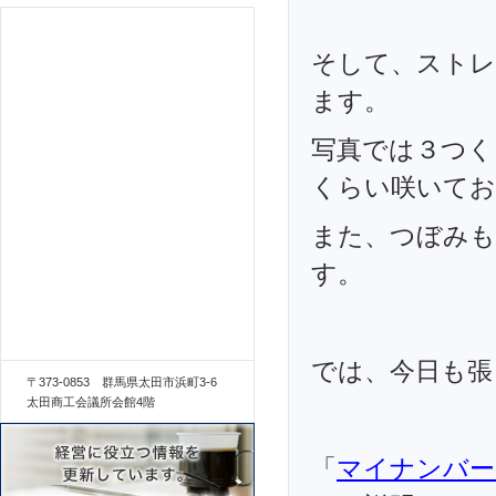
そして、ストレ
ます。
写真では３つく
くらい咲いてお
また、つぼみ
す。
では、今日も張
〒373-0853 群馬県太田市浜町3-6
太田商工会議所会館4階
「
マイナンバー