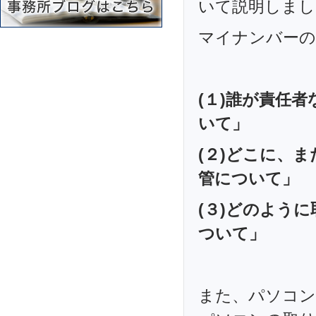
いて説明しまし
マイナンバーの
(１)誰が責任
いて」
(２)どこに、
管について」
(３)どのよう
ついて」
また、パソコン