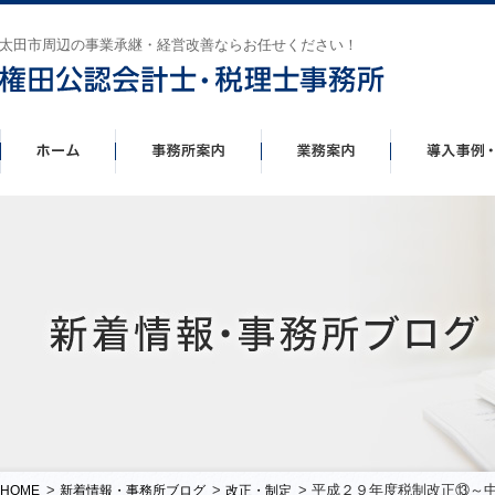
太田市周辺の事業承継・経営改善ならお任せください！
>
>
> 平成２９年度税制改正⑬～
HOME
新着情報・事務所ブログ
改正・制定