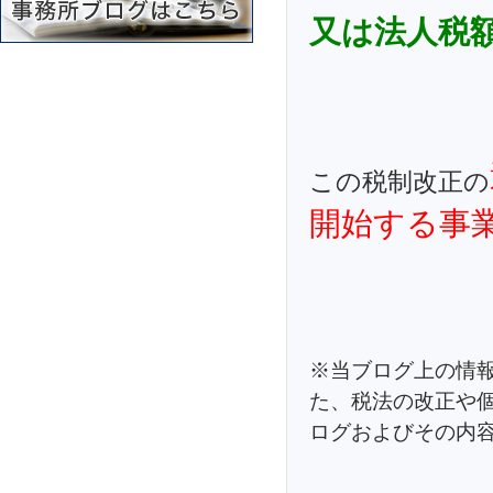
又は法人
この税制改正の
開始する事
※当ブログ上の情
た、税法の改正や
ログおよびその内