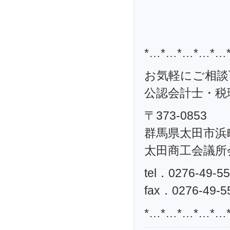
*…*…*…*…*…
お気軽にご相談
公認会計士・税理
〒373-0853
群馬県太田市浜町
太田商工会議所
tel．0276-49-5
fax．0276-49-5
*…*…*…*…*…