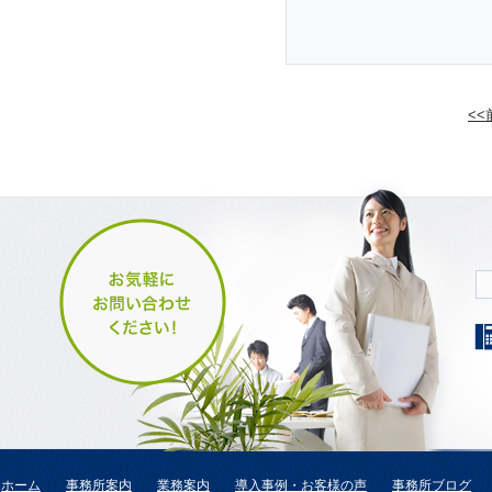
<
ホーム
事務所案内
業務案内
導入事例・お客様の声
事務所ブログ