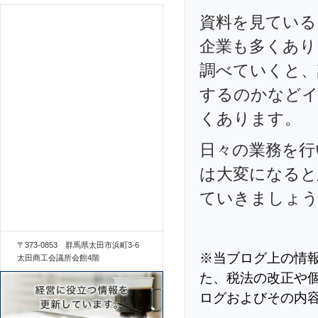
資料を見ている
企業も多くあり
調べていくと、
するのかなどイ
くあります。
日々の業務を行
は大変になると
ていきましょ
〒373-0853 群馬県太田市浜町3-6
※当ブログ上の情
太田商工会議所会館4階
た、税法の改正や
ログおよびその内