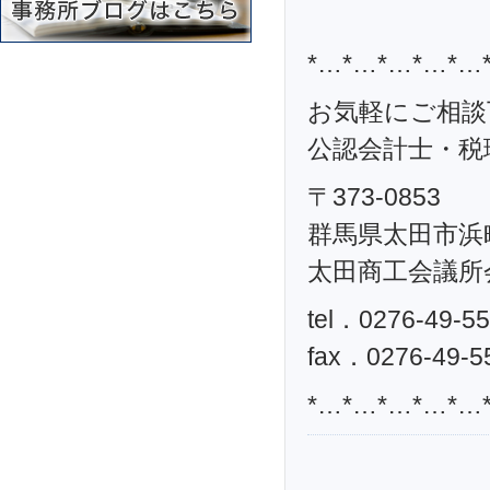
*…*…*…*…*…
お気軽にご相談
公認会計士・税理
〒373-0853
群馬県太田市浜町
太田商工会議所
tel．0276-49-5
fax．0276-49-5
*…*…*…*…*…