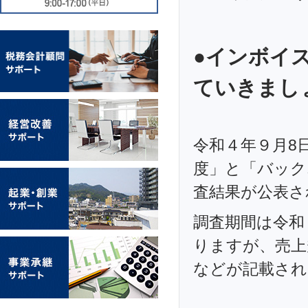
●インボイ
ていきまし
令和４年９月8
度」と「バック
査結果が公表さ
調査期間は令和
りますが、売上
などが記載され