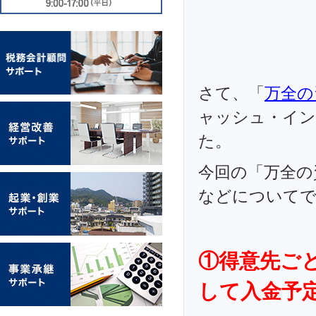
さて、「
万全の
ャッシュ・イン
た。
今回の「万全の
などについて
①得意先ご
して入金予