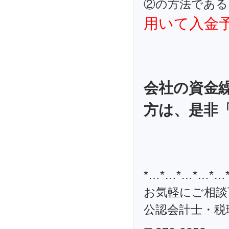
②の方法である
用いて入金
会社の資金
方は、是非
*…*…*…*…*…
お気軽にご相談
公認会計士・税理