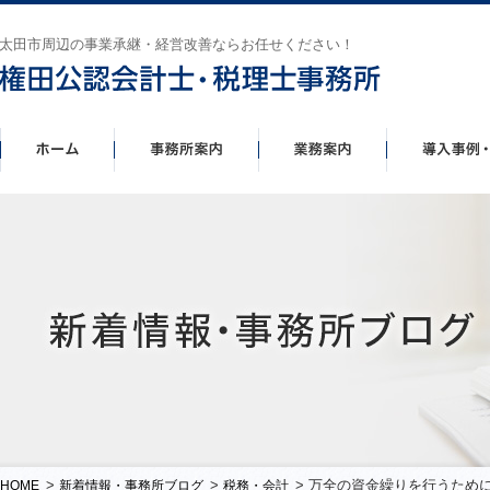
太田市周辺の事業承継・経営改善ならお任せください！
>
>
> 万全の資金繰りを行うため
HOME
新着情報・事務所ブログ
税務・会計