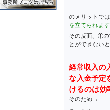
のメリットで
を立てられます
その反面、①の
とができない
経常収入の
な入金予定
けるのは効
そのため→