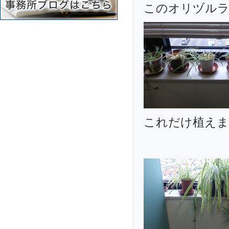
このオリヅルラ
これだけ植えま