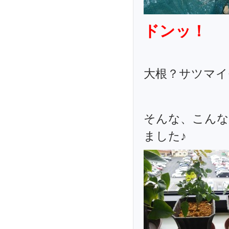
ドンッ！
大根？サツマイ
そんな、こんな
ました♪