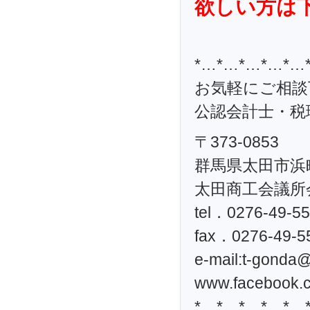
欲しい方は
*…*…*…*…*…
お気軽にご相談
公認会計士・税理
〒373-0853
群馬県太田市浜町
太田商工会議所
tel．0276-49-5
fax．0276-49-5
e-mail:
t-gonda@t
www.facebook.c
*…*…*…*…*…