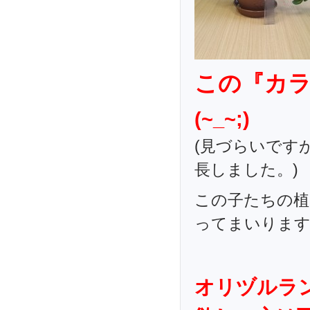
この『カ
(~_~;)
(見づらいです
長しました。)
この子たちの植
ってまいりま
オリヅルラ