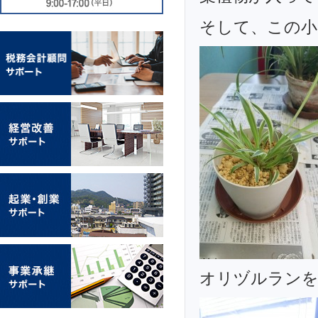
そして、この小
オリヅルランを