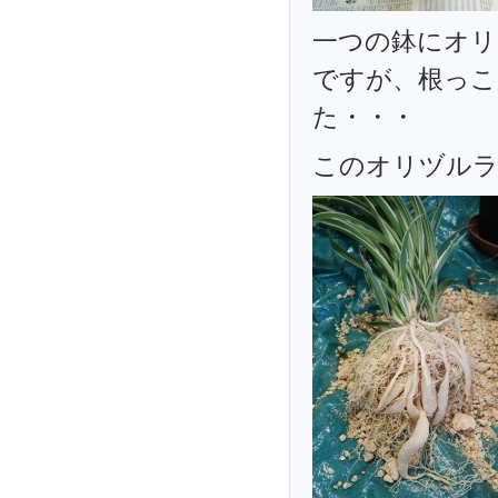
一つの鉢にオリ
ですが、根っこ
た・・・
このオリヅルラ