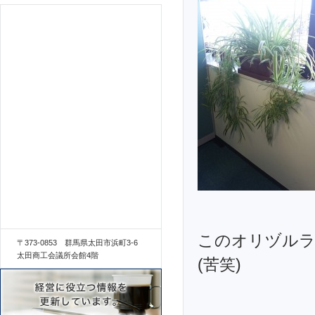
このオリヅルラ
〒373-0853 群馬県太田市浜町3-6
太田商工会議所会館4階
(苦笑)