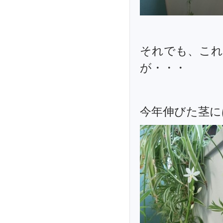
それでも、これ
が・・・
今年伸びた茎に