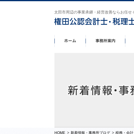
太田市周辺の事業承継・経営改善ならお任せ
>
>
HOME
新着情報・事務所ブログ
税務・会計