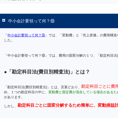
中小会計要領って何？⑩
「
中小会計要領って何？⑨
」では、「変動費」と「売上原価」の費用構造
した。
「中小会計要領って何？⑩」では、費用の固変分解の１つ、「勘定科目法(
●「勘定科目法(費目別精査法)」とは？
勘定科目ごとに費
「勘定科目法(費目別精査法)」とは、言葉どおり、
め、１つの勘定科目の中に、
変動費と固定費が混在している場合があるた
があります。
勘定科目ごとに固変分解するため簡単に、変動損益
しかし、