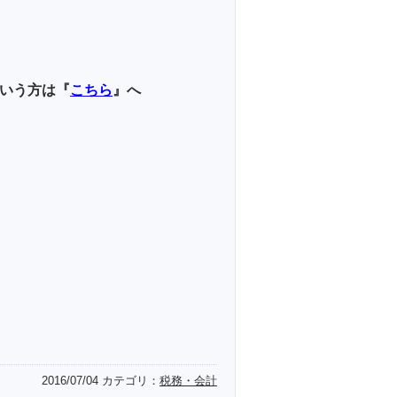
いう方は『
こちら
』へ
2016/07/04
カテゴリ：
税務・会計