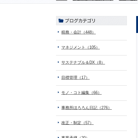
税務・会計（448）
マネジメント（105）
サステナブル＆DX（8）
目標管理（17）
モノ・コト編集（66）
事務所ほろろん日記（276）
改正・制定（57）
事業承継（20）