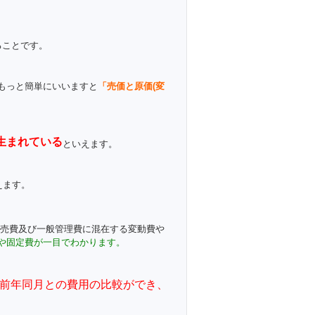
ることです。
もっと簡単にいいますと
「売価と原価(変
生まれている
といえます。
えます。
売費及び一般管理費に混在する変動費や
や固定費が一目でわかります。
前年同月との費用の比較ができ、