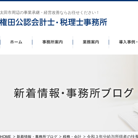
太田市周辺の事業承継・経営改善ならお任せください！
>
>
> 令和３年分給与所得者の扶
HOME
新着情報・事務所ブログ
税務・会計