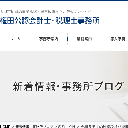
太田市周辺の事業承継・経営改善ならお任せください！
>
>
> 令和５年度の所得税及び復
HOME
新着情報・事務所ブログ
税務・会計