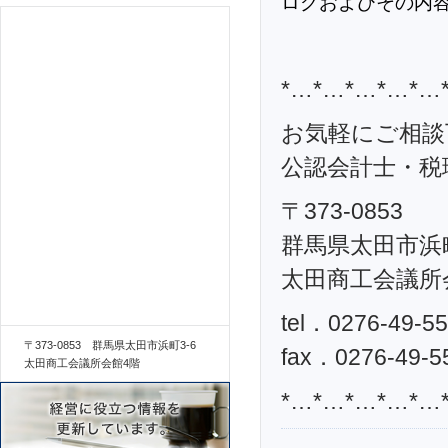
ログおよびその内
*…*…*…*…*…
お気軽にご相談
公認会計士・税理
〒373-0853
群馬県太田市浜町
太田商工会議所
tel．0276-49-5
〒373-0853 群馬県太田市浜町3-6
fax．0276-49-5
太田商工会議所会館4階
*…*…*…*…*…