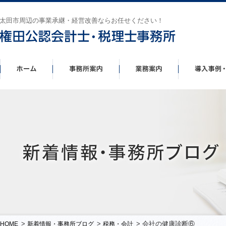
太田市周辺の事業承継・経営改善ならお任せください！
>
>
> 会社の健康診断⑥
HOME
新着情報・事務所ブログ
税務・会計