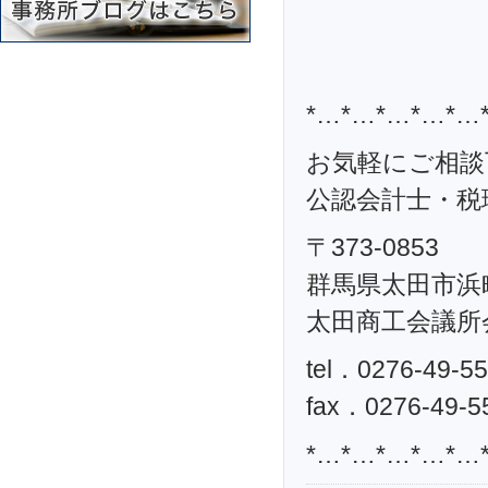
*…*…*…*…*…
お気軽にご相談
公認会計士・税理
〒373-0853
群馬県太田市浜町
太田商工会議所
tel．0276-49-5
fax．0276-49-5
*…*…*…*…*…