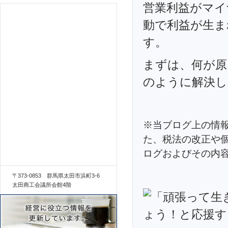
営業利益がマイ
動で利益が生ま
す。
まずは、何が原
のように解決し
※当ブログ上の情
た、税法の改正や
ログおよびその内
〒373-0853 群馬県太田市浜町3-6
太田商工会議所会館4階