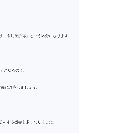
。
は「不動産所得」という区分になります。
得」となるので、
定義に注意しましょう。
明をする機会も多くなりました。