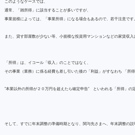
このようなケースでは、
通常、「雑所得」に該当することが多いですが、
事業規模によっては、「事業所得」になる場合もあるので、若干注意です
また、貸す部屋数が少ない等、小規模な投資用マンションなどの家賃収入
「所得」は、イコール「収入」のことではなく、
その事業（業務）に係る経費も差し引いた後の「利益」がすなわち 「所
”本業以外の所得が２０万円を超えたら確定申告” といわれる「所得」の
そして、すでに年末調整の準備時期となり、関与先さまへ、年末調整の説