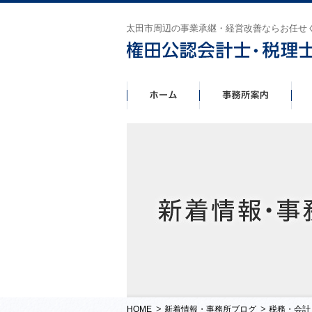
太田市周辺の事業承継・経営改善ならお任せ
>
>
HOME
新着情報・事務所ブログ
税務・会計