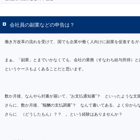
会社員の副業などの申告は？
働き方改革の流れを受けて、国でも企業や働く人向けに副業を促進するガ
まぁ、「副業」とまでいかなくても、会社の業務（すなわち給与所得）と
というケースもよくあることだと思います。
数か月後、なんやら封書が届いて、”お支払通知書”？ といったような文
さらに、数か月後、”報酬の支払調書”？ なんて書いてある、よく分から
さらに （どうしたもん）？？ 。という経験はありませんか？