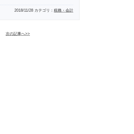
2018/11/28
カテゴリ：
税務・会計
次の記事へ>>