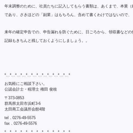
年末調整のために、社員たちに記入してもらう書類は、あくまで、本業（
であり、さきほどの「副業」はもちろん、含めて書くわけではないので、
来年の確定申告での、申告漏れを防ぐために、日ごろから、領収書などの
記録もきちんと残しておくようにしましょう。。
*…*…*…*…*…*…*…*…*…*…*…*…*
お気軽にご相談下さい。
公認会計士・税理士 権田 俊枝
〒373-0853
群馬県太田市浜町3-6
太田商工会議所会館4階
tel．0276-49-5575
fax．0276-49-5576
*…*…*…*…*…*…*…*…*…*…*…*…*