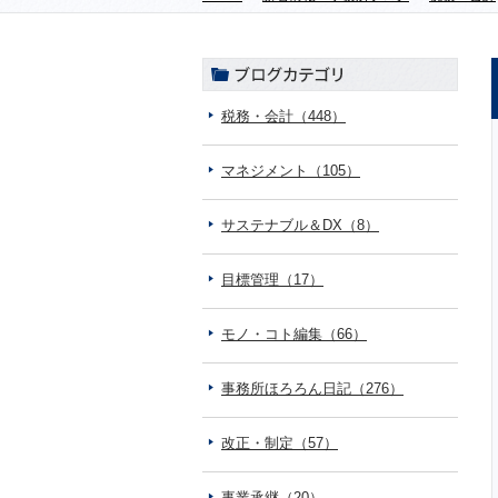
税務・会計（448）
マネジメント（105）
サステナブル＆DX（8）
目標管理（17）
モノ・コト編集（66）
事務所ほろろん日記（276）
改正・制定（57）
事業承継（20）