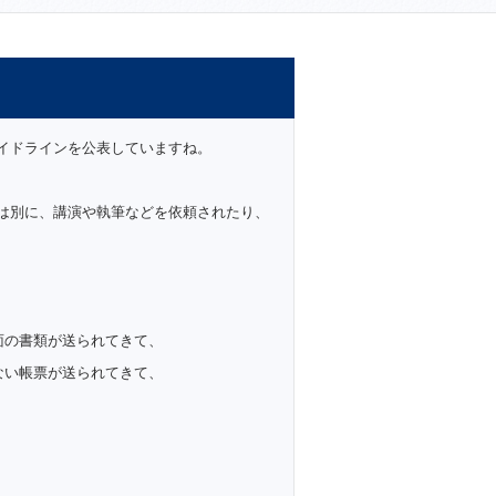
イドラインを公表していますね。
は別に、講演や執筆などを依頼されたり、
面の書類が送られてきて、
ない帳票が送られてきて、