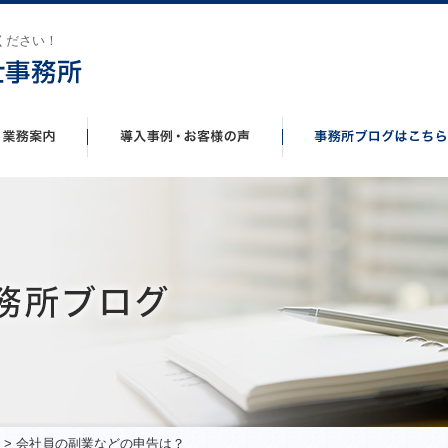
ください！
> 会社員の副業などの申告は？