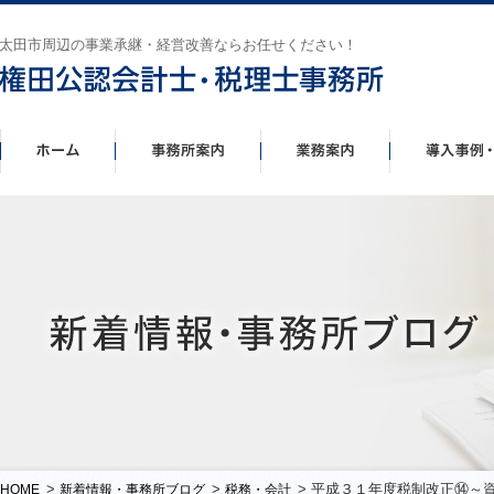
太田市周辺の事業承継・経営改善ならお任せください！
>
>
> 平成３１年度税制改正⑭～
HOME
新着情報・事務所ブログ
税務・会計