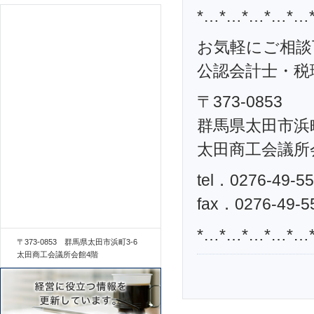
*…*…*…*…*…
お気軽にご相談
公認会計士・税理
〒373-0853
群馬県太田市浜町
太田商工会議所
tel．0276-49-5
fax．0276-49-5
*…*…*…*…*…
〒373-0853 群馬県太田市浜町3-6
太田商工会議所会館4階