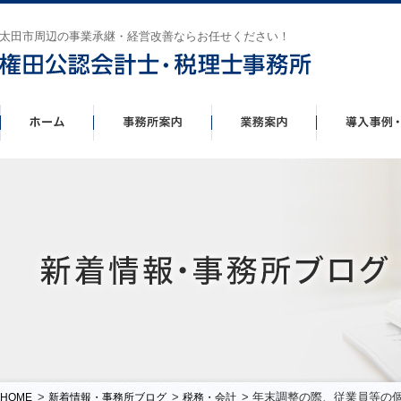
太田市周辺の事業承継・経営改善ならお任せください！
>
>
> 年末調整の際、従業員等の
HOME
新着情報・事務所ブログ
税務・会計