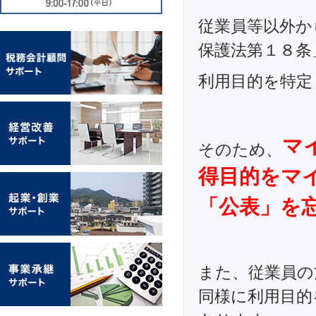
従業員等以外か
保護法第１８条
利用目的を特定
マ
そのため、
得目的をマ
「公表」を
また、従業員の
同様に利用目的