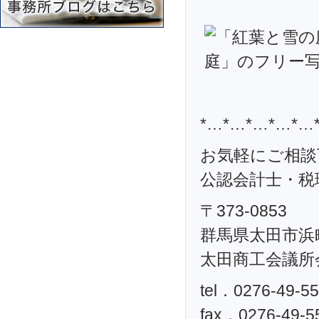
*…*…*…*…*…
お気軽にご相談
公認会計士・税理
〒373-0853
群馬県太田市浜町
太田商工会議所
tel．0276-49-5
fax．0276-49-5