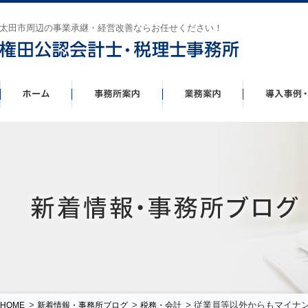
太田市周辺の事業承継・経営改善ならお任せください！
>
>
> 従業員等以外からもマイナ
HOME
新着情報・事務所ブログ
税務・会計