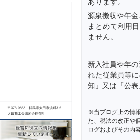
あります。
源泉徴収や年金
まとめて利用目
ません。
新入社員や年の
れた従業員等に
知」又は「公表
〒373-0853 群馬県太田市浜町3-6
※当ブログ上の情
太田商工会議所会館4階
た、税法の改正や
ログおよびその内