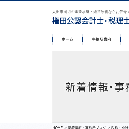
太田市周辺の事業承継・経営改善ならお任せ
>
>
HOME
新着情報・事務所ブログ
税務・会計