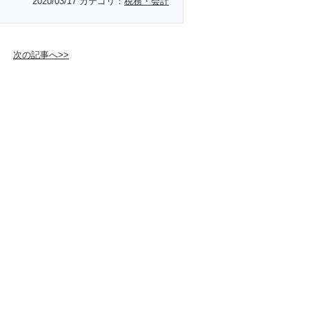
2020/03/17
カテゴリ：
税務・会計
次の記事へ>>