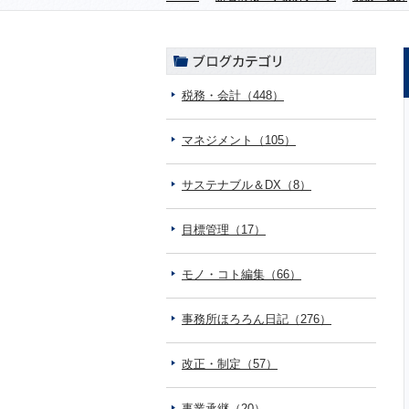
税務・会計（448）
マネジメント（105）
サステナブル＆DX（8）
目標管理（17）
モノ・コト編集（66）
事務所ほろろん日記（276）
改正・制定（57）
事業承継（20）