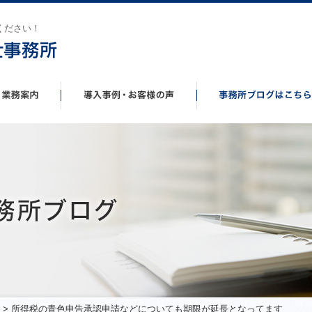
ください！
> 所得税の青色申告承認申請などについても期限が延長となってます