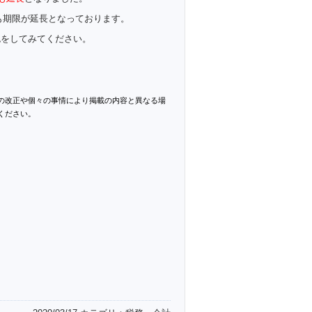
も期限が延長となっております。
認をしてみてください。
の改正や個々の事情により掲載の内容と異なる場
ください。