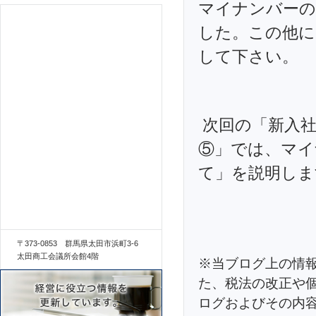
マイナンバーの
した。この他に
して下さい。
次回の「新入社
⑤」では、マイ
て」を説明しま
〒373-0853 群馬県太田市浜町3-6
太田商工会議所会館4階
※当ブログ上の情
た、税法の改正や
ログおよびその内