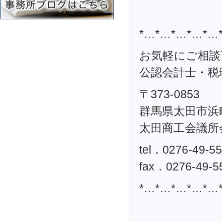
*…*…*…*…*…
お気軽にご相談
公認会計士・税理
〒373-0853
群馬県太田市浜町
太田商工会議所
tel．0276-49-5
fax．0276-49-5
*…*…*…*…*…