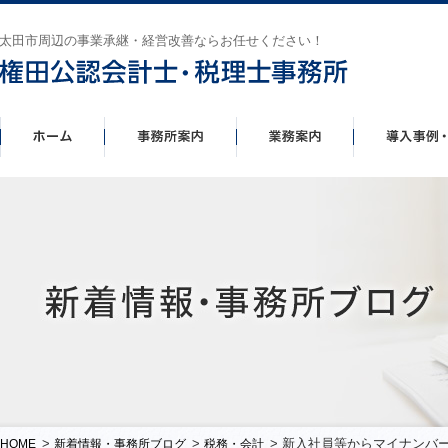
太田市周辺の事業承継・経営改善ならお任せください！
>
>
> 新入社員等からマイナンバ
HOME
新着情報・事務所ブログ
税務・会計