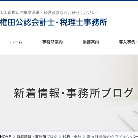
太田市周辺の事業承継・経営改善ならお任せください！
>
>
> 新入社員等からマイナンバ
HOME
新着情報・事務所ブログ
税務・会計