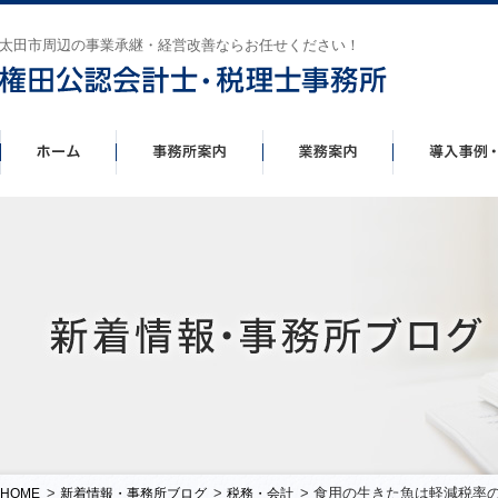
太田市周辺の事業承継・経営改善ならお任せください！
>
>
> 食用の生きた魚は軽減税率
HOME
新着情報・事務所ブログ
税務・会計