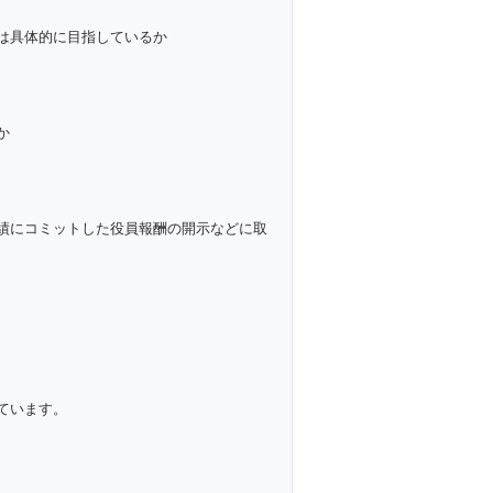
は具体的に目指しているか
か
績にコミットした役員報酬の開示などに取
ています。