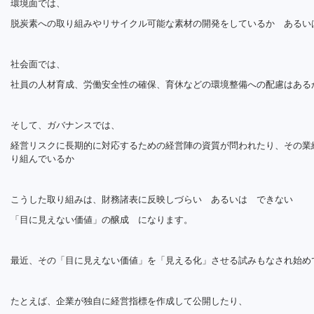
環境面では、
脱炭素への取り組みやリサイクル可能な素材の開発をしているか あるい
社会面では、
社員の人材育成、労働安全性の確保、育休などの環境整備への配慮はある
そして、ガバナンスでは、
経営リスクに長期的に対応するための経営陣の資質が問われたり、その業
り組んでいるか
こうした取り組みは、財務諸表に反映しづらい あるいは できない
「目に見えない価値」の醸成 になります。
最近、その「目に見えない価値」を「見える化」させる試みもなされ始め
たとえば、企業が独自に経営指標を作成して公開したり、