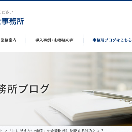
ください！
> 「目に見えない価値」を企業財務に反映する試みとは？
ト