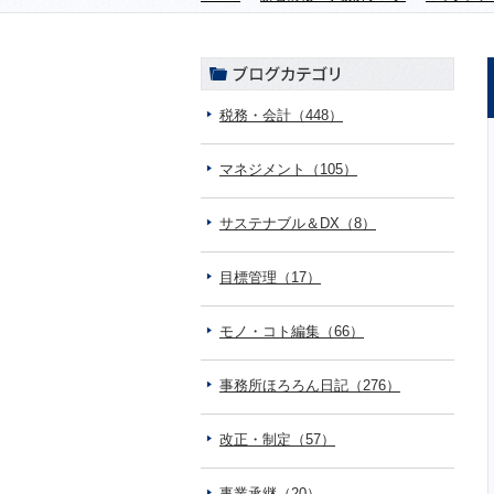
税務・会計（448）
マネジメント（105）
サステナブル＆DX（8）
目標管理（17）
モノ・コト編集（66）
事務所ほろろん日記（276）
改正・制定（57）
事業承継（20）