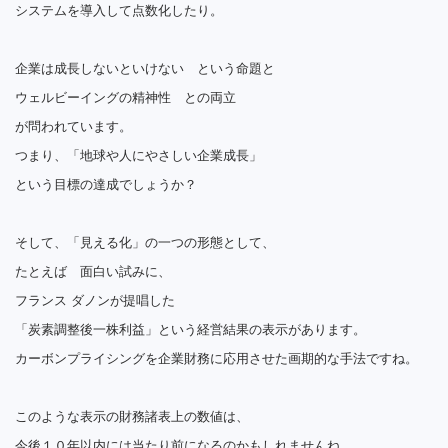
システムを導入して点数化したり。
企業は成長しないといけない という命題と
ウェルビーイングの精神性 との両立
が問われています。
つまり、「地球や人にやさしい企業成長」
という目標の達成でしょうか？
そして、「見える化」の一つの形態として、
たとえば 面白い試みに、
フランス ダノンが提唱した
「炭素調整後一株利益」という経営結果の表示があります。
カーボンプライシングを企業財務に応用させた画期的な手法ですね。
このような表示の財務諸表上の数値は、
今後１０年以内には当たり前になるのかもしれませんね。