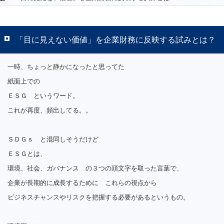
「目に見えない価値」を企業財務に反映する試みとは？
一時、ちょっと静かになったと思ってた
紙面上での
ＥＳＧ というワード。
これが再度、頻出してる。。
ＳＤＧｓ と混同しそうだけど
ＥＳＧとは、
環境、社会、ガバナンス の３つの頭文字を取った言葉で、
企業が長期的に成長するために これらの視点から
ビジネスチャンスやリスクを把握する必要があるというもの。