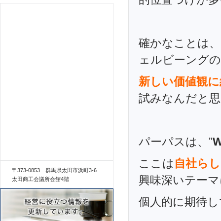
確かなことは、
ェルビーングの
新しい価値観に
試みなんだと思
パーパスは、”
ここは
自社らし
〒373-0853 群馬県太田市浜町3-6
興味深いテーマ
太田商工会議所会館4階
個人的に期待し