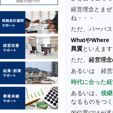
経営理念とまぜ
ね・・・
ただ、パーパス
WhatやWh
異質
といえます
ただ、
経営理念
あるいは 経営
時代に合った経
あるいは、
後継
なるものをつ
的位置づけが多