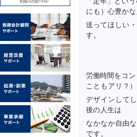
「定年」という
にも）心豊かな
送ってほしい・
す。
労働時間をコン
こともアリ？）
デザインしてし
後の人生は
なかなか自由な
です。