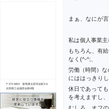
まぁ、なにが言
私は個人事業主
もちろん、有給
なく(^-^;、
労働（時間）な
にははっきり
〒373-0853 群馬県太田市浜町3-6
休日であっても
太田商工会議所会館4階
を考えますし、
むしろ、オフの