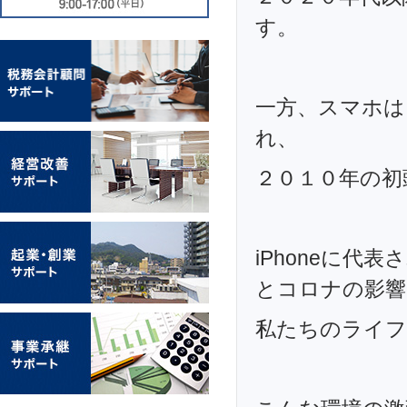
す。
一方、スマホは２
れ、
２０１０年の初
iPhoneに代
とコロナの影響
私たちのライフ