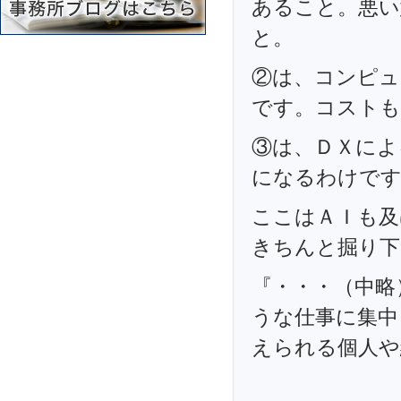
あること。悪い
と。
②は、コンピュ
です。コストも
③は、ＤＸによ
になるわけで
ここはＡＩも及
きちんと掘り下
『・・・（中略
うな仕事に集中
えられる個人や