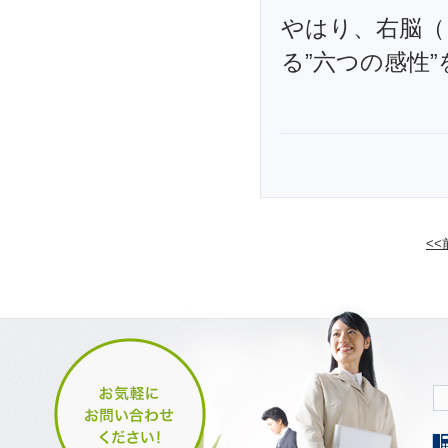
やはり、右脳（
る”六つの感性
<