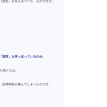
（歴史）が見えるツール、なのですが、
。
「真実」を突っ走っているのみ
。
った私たちは、
、自律神経が傷んでしまったのです。