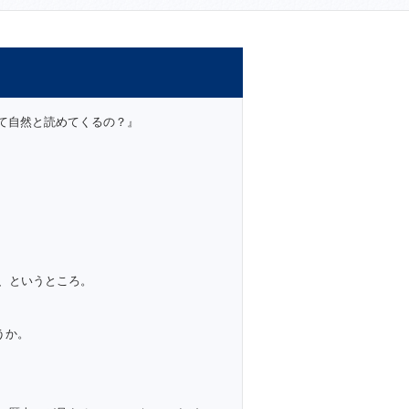
て自然と読めてくるの？』
、というところ。
うか。