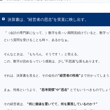
決算書は、”経営者の思念”を実直に映し出す。
『（会計の専門家になって、）数字を長～い期間見続けていると、数字っ
という質問を受けることも時々、あるかなぁ。
そんなときは、『もちろん、そうです！』と答える。
この、数字が読めるっていう感覚は、少し”不思議”な面もあります。
それは、決算書を見ると、その会社の
”経営者の性格”
まで分かってしまう
まぁ、性格というより、
”思考習慣”や”思念”
とでもいうべきものでしょ
その経営者は、
”何に価値を置いてて、何を重視しているのか？”