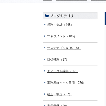
税務・会計（448）
マネジメント（105）
サステナブル＆DX（8）
目標管理（17）
モノ・コト編集（66）
事務所ほろろん日記（276）
改正・制定（57）
事業承継（20）