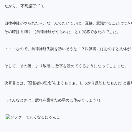
だから、”不思議”(^_^;)。
自律神経がやられた～、なーんてたいていは、直接、意識することはでき
その時は 明瞭に（自律神経がやられた、と）実感できたのでした。
・・・なので、自律神経失調を誘いそうな！？決算書にはおのずと抗体が
そして、その後、より敏感に 数字を読めてくるようになってしまった。
決算書とは、”経営者の思念”をよくもまぁ、しっかり反映したもんだ と
（そんなときは、疲れを癒すため早めに休みましょう♪）