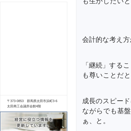
も生かしたいと
会計的な考え方
「継続」するこ
も尊いことだと
成長のスピード
〒373-0853 群馬県太田市浜町3-6
太田商工会議所会館4階
ながらでも基盤
ぁ、と。