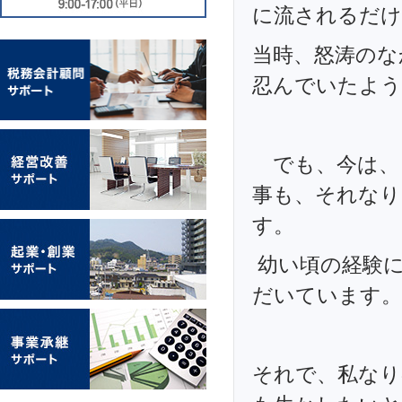
に流されるだけで
当時、怒涛のな
忍んでいたよう
でも、今は、
事も、それなり
す。
幼い頃の経験に
だいています。
それで、私なり