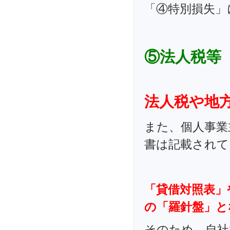
「④特別損失」
⑤法人税等
法人税や地
また、個人事業
書は記載されて
「貸借対照表」
の「羅針盤」と
そのため、自社