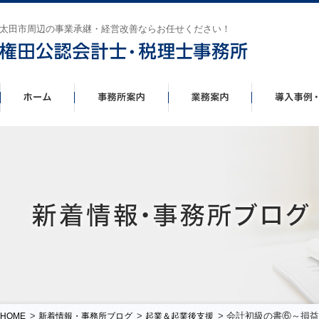
太田市周辺の事業承継・経営改善ならお任せください！
>
>
> 会計初級の書⑥～損
HOME
新着情報・事務所ブログ
起業＆起業後支援