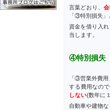
言葉どおり、
会
「③特別損失」
資金を借り入れ
当します。
④特別損失
「③営業外費用
する費用なので
しない
(数年に
自動車や建物な