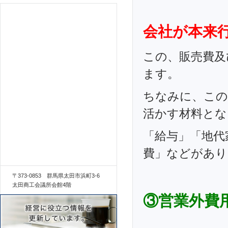
会社が本来
この、販売費及
ます。
ちなみに、この
活かす材料とな
「給与」「地代
費」などがあり
〒373-0853 群馬県太田市浜町3-6
太田商工会議所会館4階
③営業外費