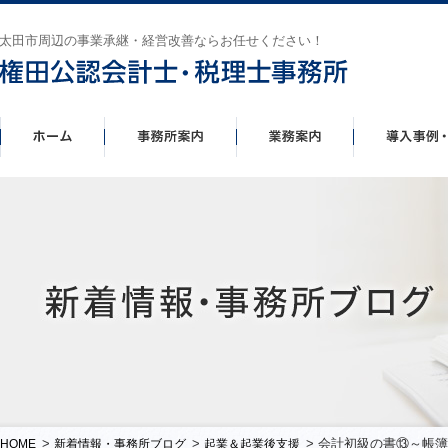
太田市周辺の事業承継・経営改善ならお任せください！
>
>
> 会計初級の書⑬～帳
HOME
新着情報・事務所ブログ
起業＆起業後支援