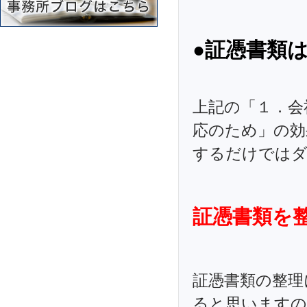
●証憑書類
上記の「１．会
応のため」の効
するだけでは
証憑書類を
証憑書類の整理
ると思いますの