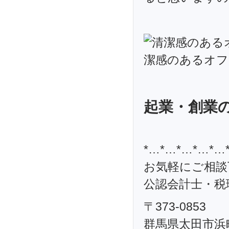
起業・創業
*…*…*…*…*…
お気軽にご相談
公認会計士・税理
〒373-0853
群馬県太田市浜町