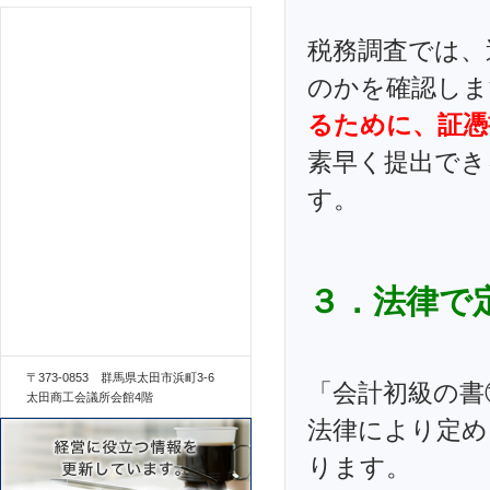
税務調査では、
のかを確認しま
るために、証憑
素早く提出でき
す。
３．法律で
〒373-0853 群馬県太田市浜町3-6
「会計初級の書
太田商工会議所会館4階
法律により定め
ります。