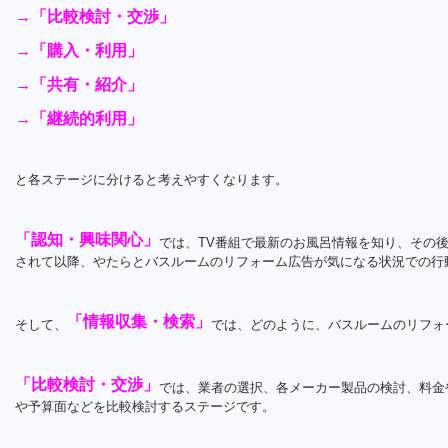
→
「比較検討・交渉」
→「購入・利用」
→「共有・紹介」
→「継続的利用」
と各ステージに分けると考えやすくなります。
「認知・興味関心」
では、TV番組で最新のお風呂情報を知り、その
されて以降、やたらとバスルームのリフォーム広告が気になる状況での行
「情報収集・検索」
そして、
では、どのように、バスルームのリフォ
「比較検討・交渉」
では、業者の選択、各メーカー製品の検討、料金
や予算面などを比較検討するステージです。