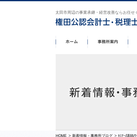
太田市周辺の事業承継・経営改善ならお任せ
>
>
HOME
新着情報・事務所ブログ
ｾﾐﾅｰ/講師/