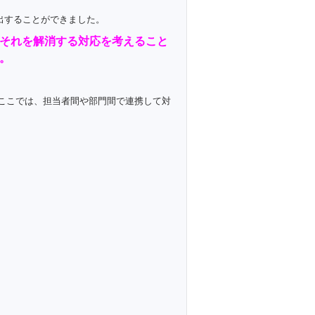
出することができました。
それを解消する対応を考えること
。
ここでは、担当者間や部門間で連携して対