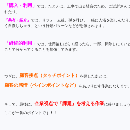
「購入・利用」
では、たとえば、工事で出る騒音のため、ご近所さん
れたり、
「共有・紹介」
では、リフォーム後、孫を呼び、一緒に入浴を楽しんだり
く自慢しちゃう、という行動パターンなどが想像されます。
「継続的利用」
では、使用後しばらく経ったら、一部、掃除しにくい
ことで分かってくることを想像してみます。
顧客接点（タッチポイント）
つぎに、
を探したあとは、
顧客の感情（ペインポイントなど）
をあぶりだす作業になります
企業視点で「課題」を考える作業
そして、最後に、
に移りましょ
ここが一番のポイントです！！