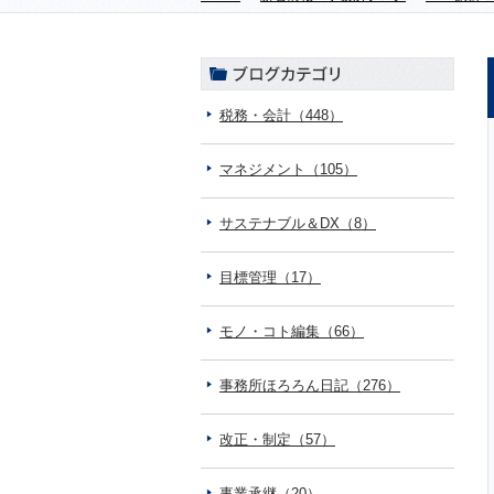
税務・会計（448）
マネジメント（105）
サステナブル＆DX（8）
目標管理（17）
モノ・コト編集（66）
事務所ほろろん日記（276）
改正・制定（57）
事業承継（20）