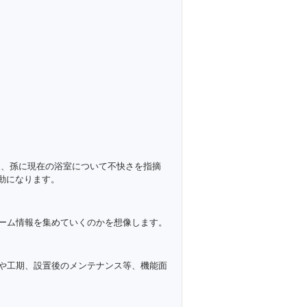
後、孫に現在の浴室について不快さを指摘
動になります。
ーム情報を集めていくのかを想像します。
や工期、設置後のメンテナンス等、機能面