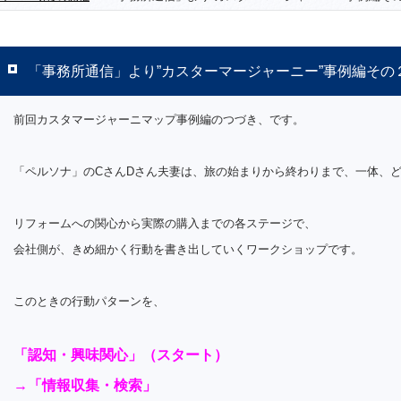
「事務所通信」より”カスターマージャーニー”事例編その
前回カスタマージャーニマップ事例編のつづき、です。
「ペルソナ」のCさんDさん夫妻は、旅の始まりから終わりまで、一体、
リフォームへの関心から実際の購入までの各ステージで、
会社側が、きめ細かく行動を書き出していくワークショップです。
このときの行動パターンを、
「認知・興味関心」（スタート）
→
「情報収集・検索」