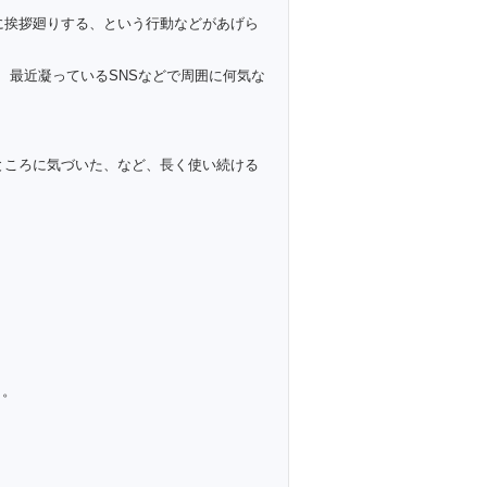
に挨拶廻りする、という行動などがあげら
、最近凝っているSNSなどで周囲に何気な
ところに気づいた、など、長く使い続ける
。
う。