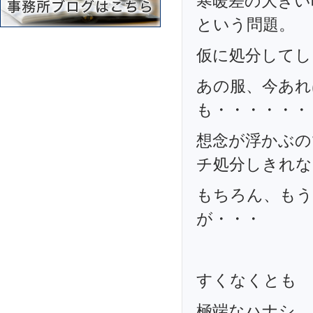
寒暖差の大きい
という問題。
仮に処分してし
あの服、今あれ
も・・・・・・
想念が浮かぶの
チ処分しきれな
もちろん、もう
が・・・
すくなくとも 
極端なハナシ、