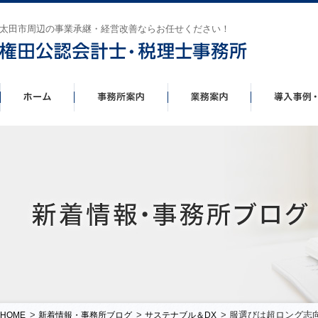
太田市周辺の事業承継・経営改善ならお任せください！
>
>
> 服選びは超ロング志
HOME
新着情報・事務所ブログ
サステナブル＆DX