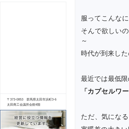
服ってこんなに
そんで欲しいの
～
時代が到来した
最近では最低限
「カプセルワー
〒373-0853 群馬県太田市浜町3-6
太田商工会議所会館4階
ただ、気になる