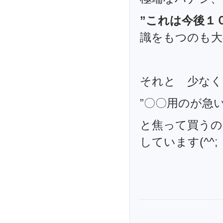
”これは今後１
識をもつのも大
それと 少なく
”〇〇用のが急
と焦って買うの
しています(^^;