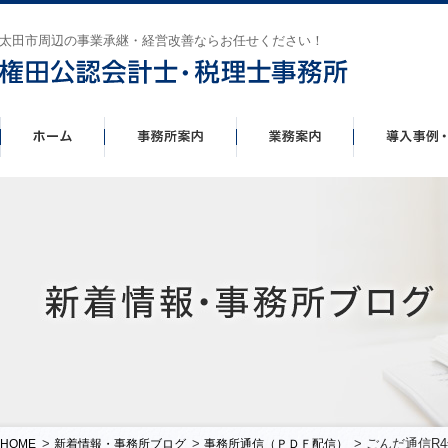
太田市周辺の事業承継・経営改善ならお任せください！
>
>
> ごんだ通信R
HOME
新着情報・事務所ブログ
事務所通信（ＰＤＦ配信）