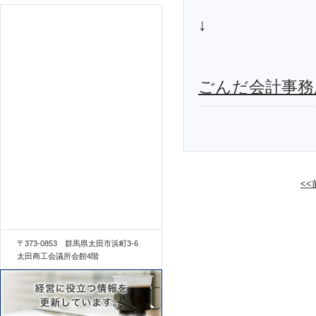
↓
ごんだ会計事務
<
〒373-0853 群馬県太田市浜町3-6
太田商工会議所会館4階