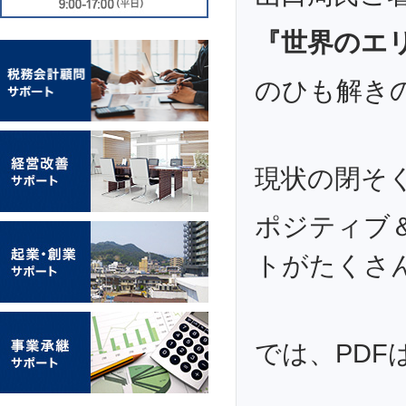
『世界のエ
のひも解き
現状の閉そ
ポジティブ
トがたくさ
では、PDF