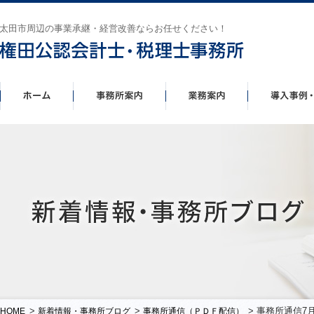
太田市周辺の事業承継・経営改善ならお任せください！
>
>
> 事務所通信7
HOME
新着情報・事務所ブログ
事務所通信（ＰＤＦ配信）