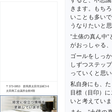
すると、不思議
きます。もちろ
いことも多いで
うなりたいと思
”土俵の真ん中
がおっしゃる、
ゴールをしっか
しずつステップ
っていくと思い
私自身にも、た
〒373-0853 群馬県太田市浜町3-6
太田商工会議所会館4階
目標（目印）に
いと考えていま