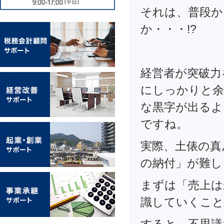
それは、普段か
か・・・!?
経営者が突破力
にしっかりと余
な黒字が出るよ
ですね。
実際、土俵の真
の納付」が難し
まずは「売上は
識していくこと