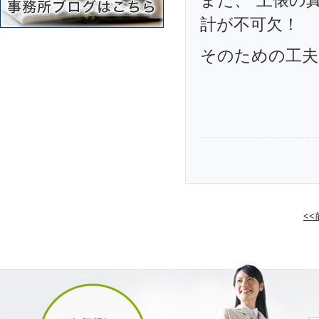
また、”土俵の
計が不可欠！
そのための工夫
<