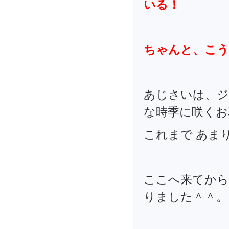
いる！
ちゃんと、こう
あじさいは、ジ
な時季に咲くお花
これまで あま
ここへ来てから
りました＾＾。