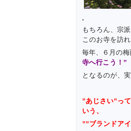
もちろん、宗派
このお寺を訪れ
毎年、６月の
寺へ行こう！”
となるのが、実
”あじさい”っ
いう、
””ブランドア