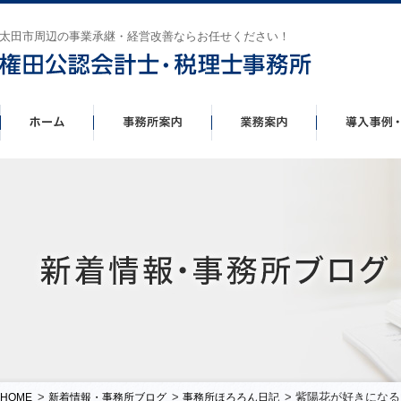
太田市周辺の事業承継・経営改善ならお任せください！
>
>
> 紫陽花が好きにな
HOME
新着情報・事務所ブログ
事務所ほろろん日記