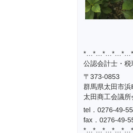
*…*…*…*…*…
公認会計士・税理
〒373-0853
群馬県太田市浜町
太田商工会議所
tel．0276-49-5
fax．0276-49-5
*…*…*…*…*…