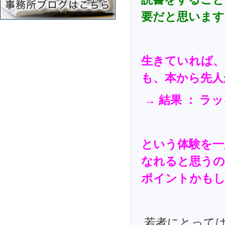
要だと思います
生きていれば、
も、本から先人
→ 結果 ： ラ
という体験を一
なれると思うの
ポイントかも
若者にとっては