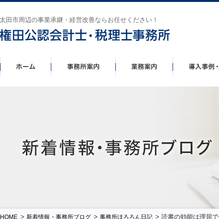
太田市周辺の事業承継・経営改善ならお任せください！
>
>
> 読書の効能は理屈
HOME
新着情報・事務所ブログ
事務所ほろろん日記