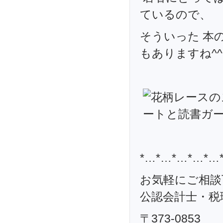
ているので、
そういった 本
もありますね^
*…*…*…*…*…
お気軽にご相談
公認会計士・税理
〒373-0853