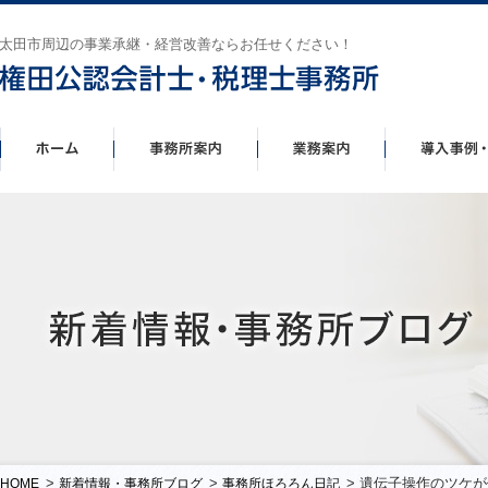
太田市周辺の事業承継・経営改善ならお任せください！
>
>
> 遺伝子操作のツケ
HOME
新着情報・事務所ブログ
事務所ほろろん日記