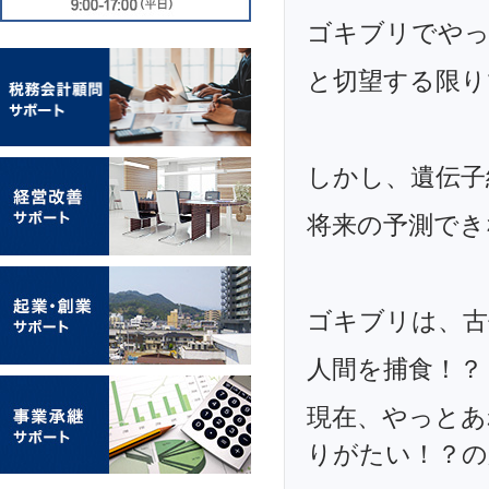
ゴキブリでやっ
と切望する限り
しかし、遺伝子
将来の予測でき
ゴキブリは、古
人間を捕食！？
現在、やっとあ
りがたい！？の