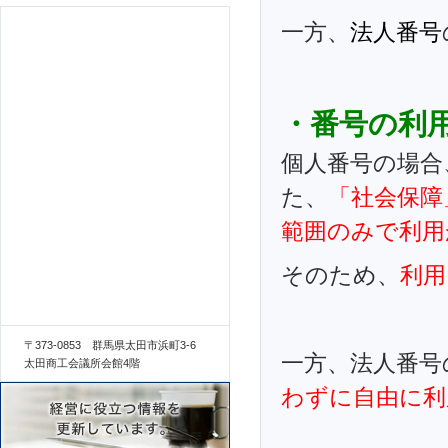
一方、
法人番号
・番号の利
個人番号の場合
た、
「社会保障
範囲のみで利用
そのため、
利用
〒373-0853 群馬県太田市浜町3-6
一方、法人番号
太田商工会議所会館4階
わずに自由に利