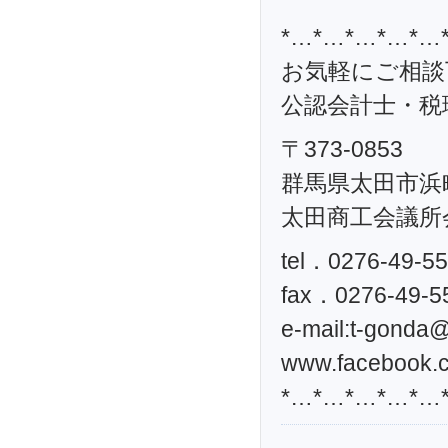
*…*…*…*…*…
お気軽にご相談
公認会計士・税理
〒373-0853
群馬県太田市浜町
太田商工会議所
tel．0276-49-5
fax．0276-49-5
e-mail:
t-gonda@t
www.facebook.c
*…*…*…*…*…