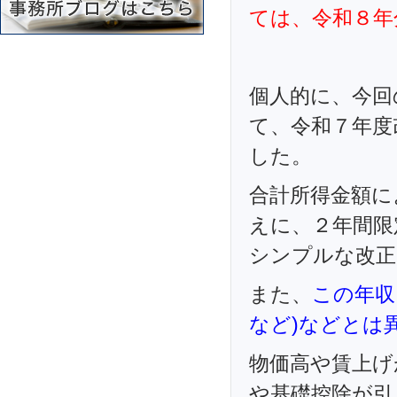
ては、令和８年
個人的に、今回
て、令和７年度
した。
合計所得金額に
えに、２年間限
シンプルな改正
また、
この年収
など)などとは
物価高や賃上げ
や基礎控除が引