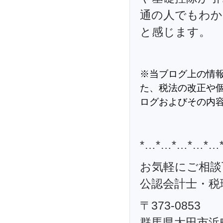
通の人でもわか
と感じます。
※当ブログ上の情
た、税法の改正や
ログおよびその内
*…*…*…*…*…
お気軽にご相談
公認会計士・税理
〒373-0853
群馬県太田市浜町