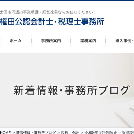
太田市周辺の事業承継・経営改善ならお任せください！
>
>
> 令和8年度税制改正～所得
HOME
新着情報・事務所ブログ
税務・会計