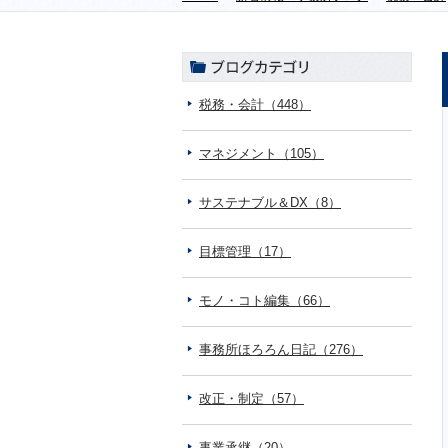
税務・会計（448）
マネジメント（105）
サステナブル＆DX（8）
目標管理（17）
モノ・コト編集（66）
事務所ほろろん日記（276）
改正・制定（57）
事業承継（20）