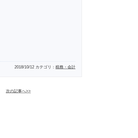
2018/10/12
カテゴリ：
税務・会計
次の記事へ>>