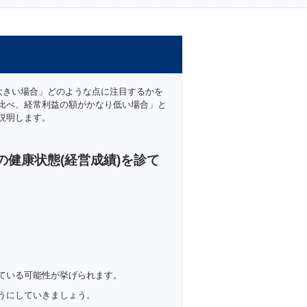
大きい場合」どのような点に注目するかを
比べ、経常利益の額がかなり低い場合」と
説明します。
健康状態(経営成績)を診て
ている可能性が挙げられます。
うにしていきましょう。