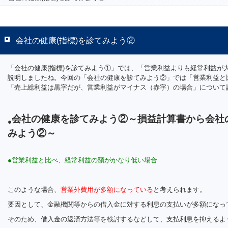
会社の健康(指標)を診てみよう②
「会社の健康(指標)を診てみよう①」では、「営業利益よりも経常利益が
説明しましたね。今回の「会社の健康を診てみよう②」では「営業利益と
「売上総利益は黒字だが、営業利益がマイナス（赤字）の場合」について
会社の健康を診てみよう②～損益計算書から会社の
●
みよう②～
●営業利益と比べ、経常利益の額がかなり低い場合
このような場合、
営業外費用が多額になっている
と考えられます。
要因として、金融機関等からの借入金に対する利息の支払いが多額になっ
そのため、借入金の返済方法等を検討するなどして、支払利息を抑えるよ