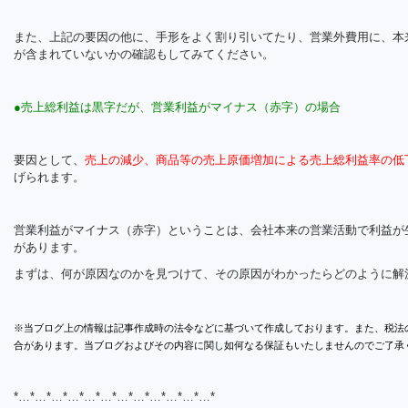
また、上記の要因の他に、手形をよく割り引いてたり、営業外費用に、本
が含まれていないかの確認もしてみてください。
●売上総利益は黒字だが、営業利益がマイナス（赤字）の場合
要因として、
売上の減少、商品等の売上原価増加による売上総利益率の低
げられます。
営業利益がマイナス（赤字）ということは、会社本来の営業活動で利益が
があります。
まずは、何が原因なのかを見つけて、その原因がわかったらどのように解
※当ブログ上の情報は記事作成時の法令などに基づいて作成しております。また、税法
合があります。当ブログおよびその内容に関し如何なる保証もいたしませんのでご了承
*…*…*…*…*…*…*…*…*…*…*…*…*