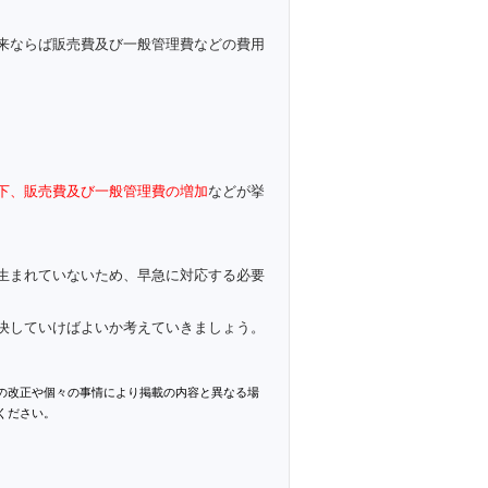
来ならば販売費及び一般管理費などの費用
下、販売費及び一般管理費の増加
などが挙
生まれていないため、早急に対応する必要
決していけばよいか考えていきましょう。
の改正や個々の事情により掲載の内容と異なる場
ください。