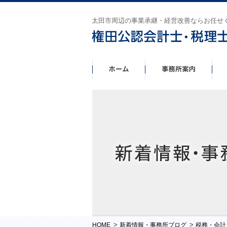
太田市周辺の事業承継・経営改善ならお任せ
>
>
HOME
新着情報・事務所ブログ
税務・会計