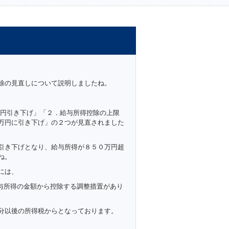
除の見直しについて説明しましたね。
円引き下げ」「２．給与所得控除の上限
万円に引き下げ」の２つが見直されました
引き下げとなり、給与所得が８５０万円超
ね。
には、
給与所得の金額から控除する調整措置があり
分以後の所得税からとなっております。