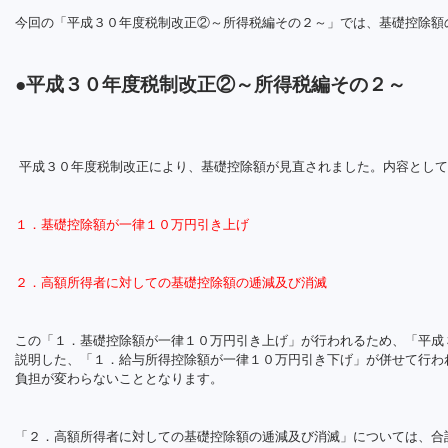
今回の「平成３０年度税制改正②～所得税編その２～」では、基礎控除額
●平成３０年度税制改正②～所得税編その２～
平成３０年度税制改正により、基礎控除額が見直されました。内容として
１．基礎控除額が一律１０万円引き上げ
２．高額所得者に対しての基礎控除額の逓減及び消滅
この「１．基礎控除額が一律１０万円引き上げ」が行われるため、「平成
説明した、「１．給与所得控除額が一律１０万円引き下げ」が併せて行わ
負担が変わらないこととなります。
「２．高額所得者に対しての基礎控除額の逓減及び消滅」については、合