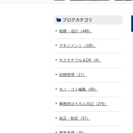
税務・会計（448）
マネジメント（105）
サステナブル＆DX（8）
目標管理（17）
モノ・コト編集（66）
事務所ほろろん日記（276）
改正・制定（57）
事業承継（20）