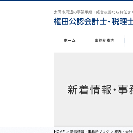
太田市周辺の事業承継・経営改善ならお任せ
>
>
HOME
新着情報・事務所ブログ
税務・会計