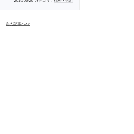
2018/06/20
カテゴリ：
税務・会計
次の記事へ>>