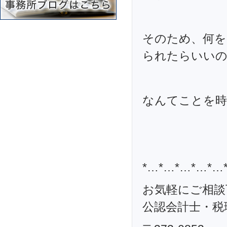
そのため、何を
られたらいい
なんてことを時
*…*…*…*…*…
お気軽にご相談
公認会計士・税理