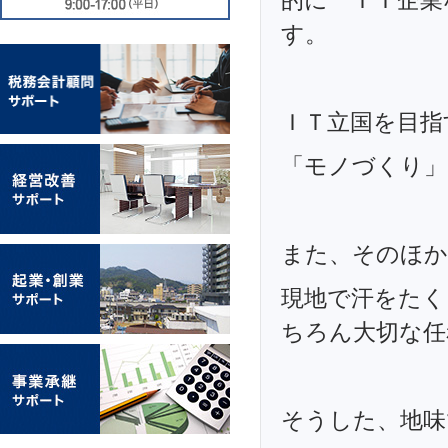
的に ＩＴ企業
す。
ＩＴ立国を目指
「モノづくり」
また、そのほか
現地で汗をたく
ちろん大切な任
そうした、地味