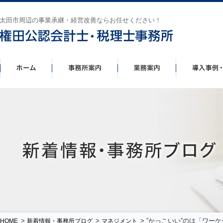
太田市周辺の事業承継・経営改善ならお任せください！
>
>
> ”かっこいい”のは「ワ
HOME
新着情報・事務所ブログ
マネジメント