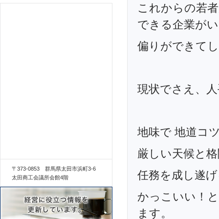
これからの若者
できる企業がい
偏りができてし
現状でさえ、人
地味で 地道コ
厳しい天候と格
〒373-0853 群馬県太田市浜町3-6
任務を成し遂げ
太田商工会議所会館4階
かっこいい！と
ます。